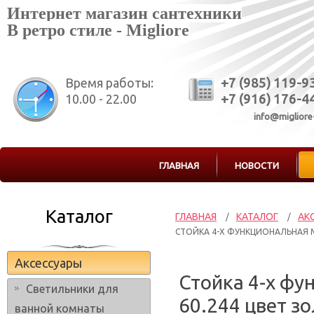
Интернет магазин сантехники
В ретро стиле - Migliore
Время работы:
+7 (985) 119-9
10.00 - 22.00
+7 (916) 176-4
info@migliore
ГЛАВНАЯ
НОВОСТИ
Каталог
ГЛАВНАЯ
КАТАЛОГ
АК
/
/
СТОЙКА 4-Х ФУНКЦИОНАЛЬНАЯ MI
Аксессуары
Стойка 4-х фун
Светильники для
60.244 цвет з
ванной комнаты