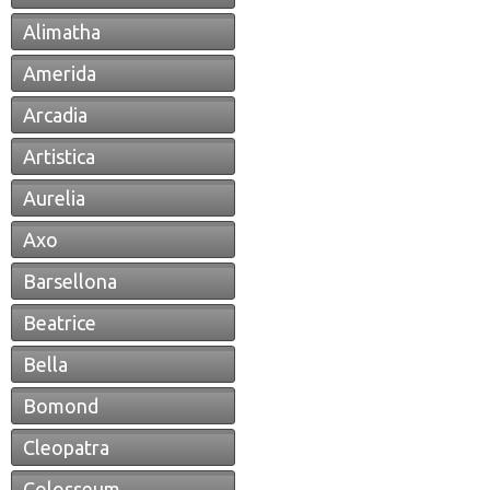
Alimatha
Amerida
Arcadia
Artistica
Aurelia
Axo
Barsellona
Beatrice
Bella
Bomond
Cleopatra
Colosseum