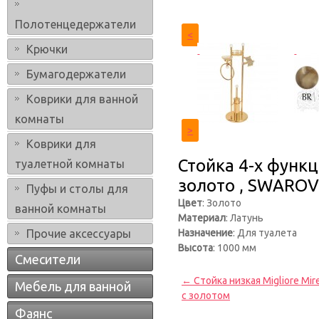
Полотенцедержатели
<
Крючки
Бумагодержатели
Коврики для ванной
комнаты
>
Коврики для
Стойка 4-х функц
туалетной комнаты
золото , SWAROV
Пуфы и столы для
Цвет
: Золото
ванной комнаты
Материал
: Латунь
Прочие аксессуары
Назначение
: Для туалета
Высота
: 1000 мм
Смесители
← Стойка низкая Migliore Mir
Мебель для ванной
с золотом
Фаянс