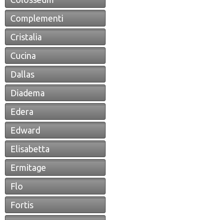
Complementi
Cristalia
Cucina
Dallas
Diadema
Edera
Edward
Elisabetta
Ermitage
Flo
Fortis