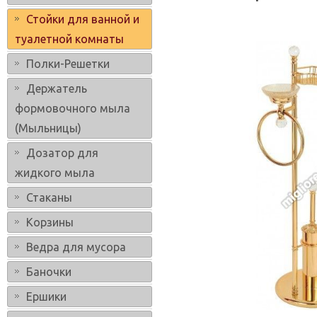
Стойки для ванной и
туалетной комнаты
Полки-Решетки
Держатель
формовочного мыла
(Мыльницы)
Дозатор для
жидкого мыла
Стаканы
Корзины
Ведра для мусора
Баночки
Ершики