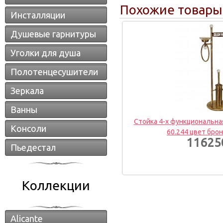
Похожие товары
Инсталляции
Душевые гарнитуры
Уголки для душа
Полотенцесушители
Зеркала
Ванны
Стойка 4-х функциональная 
Консоли
60.244 цвет бро
116250
Пьедестал
Коллекции
Alicante