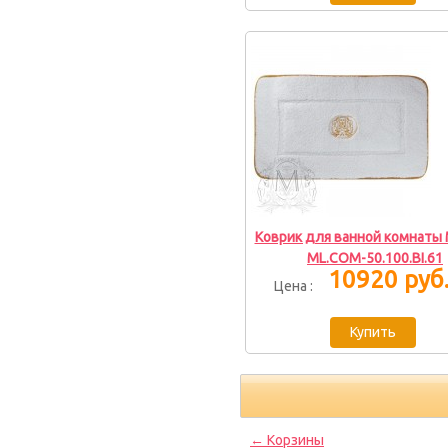
Коврик для ванной комнаты M
ML.COM-50.100.BI.61
10920 руб
Цена :
← Корзины