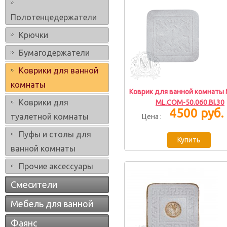
Полотенцедержатели
Крючки
Бумагодержатели
Коврики для ванной
комнаты
Коврик для ванной комнаты M
Коврики для
ML.COM-50.060.BI.30
4500 руб.
туалетной комнаты
Цена :
Пуфы и столы для
ванной комнаты
Прочие аксессуары
Смесители
Мебель для ванной
Фаянс