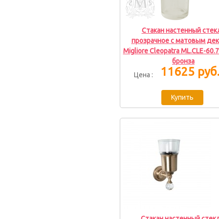
Стакан настенный стек
прозрачное с матовым де
Migliore Cleopatra ML.CLE-60.
бронза
11625 руб
Цена :
Стакан настенный стекл