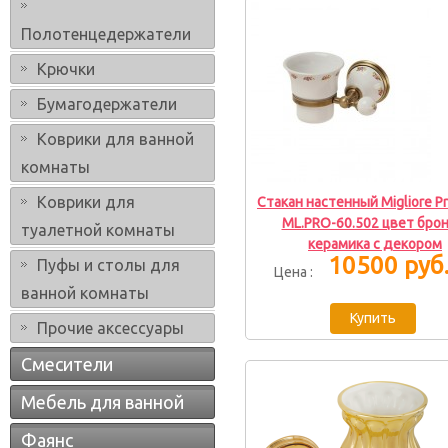
Полотенцедержатели
Крючки
Бумагодержатели
Коврики для ванной
комнаты
Коврики для
Стакан настенный Migliore P
ML.PRO-60.502 цвет бронз
туалетной комнаты
керамика с декором
10500 руб
Пуфы и столы для
Цена :
ванной комнаты
Прочие аксессуары
Смесители
Мебель для ванной
Фаянс