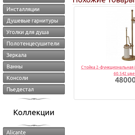
Инсталляции
Душевые гарнитуры
Уголки для душа
Полотенцесушители
Зеркала
Ванны
Стойка 2-функциональная M
60.542 цв
Консоли
48000
Пьедестал
Коллекции
Alicante