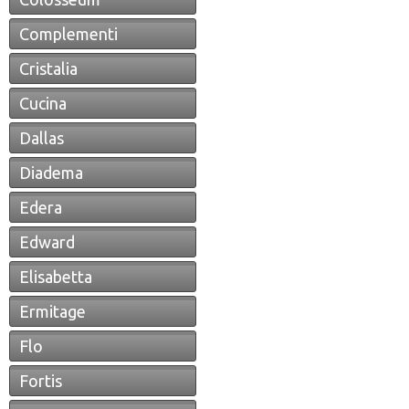
Complementi
Cristalia
Cucina
Dallas
Diadema
Edera
Edward
Elisabetta
Ermitage
Flo
Fortis