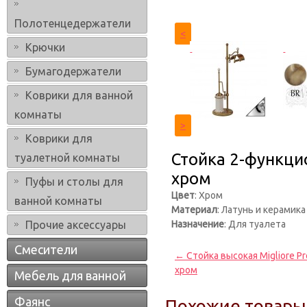
Полотенцедержатели
<
Крючки
Бумагодержатели
Коврики для ванной
комнаты
>
Коврики для
Стойка 2-функцио
туалетной комнаты
хром
Пуфы и столы для
Цвет
: Хром
ванной комнаты
Материал
: Латунь и керамика
Прочие аксессуары
Назначение
: Для туалета
Смесители
← Стойка высокая Migliore P
хром
Мебель для ванной
Фаянс
Похожие товары