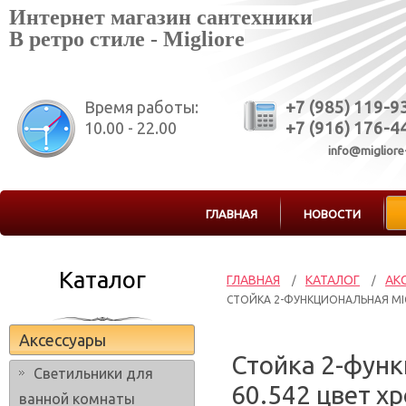
Интернет магазин сантехники
В ретро стиле - Migliore
Время работы:
+7 (985) 119-9
10.00 - 22.00
+7 (916) 176-4
info@migliore
ГЛАВНАЯ
НОВОСТИ
Каталог
ГЛАВНАЯ
КАТАЛОГ
АК
/
/
СТОЙКА 2-ФУНКЦИОНАЛЬНАЯ MIG
Аксессуары
Стойка 2-функ
Светильники для
60.542 цвет х
ванной комнаты