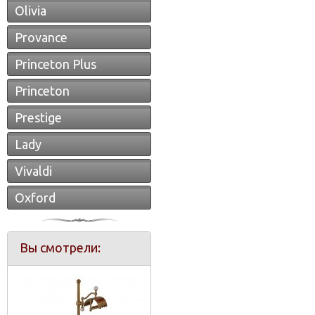
Olivia
Provance
Princeton Plus
Princeton
Prestige
Lady
Vivaldi
Oxford
Вы смотрели: