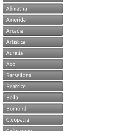
Alimatha
Amerida
Arcadia
Artistica
Aurelia
Axo
Barsellona
Beatrice
Bella
Bomond
Cleopatra
Colosseum