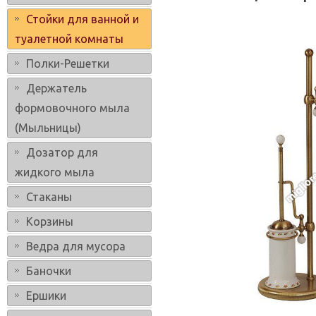
Стойки для ванной и
туалетной комнаты
Полки-Решетки
Держатель
формовочного мыла
(Мыльницы)
Дозатор для
жидкого мыла
Стаканы
Корзины
Ведра для мусора
Баночки
Ершики