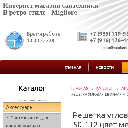
Интернет магазин сантехники
В ретро стиле - Migliore
Время работы:
+7 (985) 119-9
10.00 - 22.00
+7 (916) 176-4
info@migliore
ГЛАВНАЯ
НОВОСТИ
Каталог
ГЛАВНАЯ
КАТАЛОГ
АК
/
/
РЕШЕТКА УГЛОВАЯ ДВОЙНАЯ MIG
Аксессуары
Решетка углов
Светильники для
50.112 цвет м
ванной комнаты