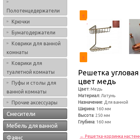
Полотенцедержатели
<
Крючки
Бумагодержатели
Коврики для ванной
комнаты
>
Коврики для
Решетка угловая
туалетной комнаты
цвет медь
Пуфы и столы для
Цвет
: Медь
ванной комнаты
Материал
: Латунь
Прочие аксессуары
Назначение
: Для ванной
Ширина
: 160 мм
Смесители
Высота
: 250 мм
Глубина
: 160 мм
Мебель для ванной
← Решетка-корзинка настенная
Фаянс