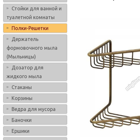
Стойки для ванной и
туалетной комнаты
Полки-Решетки
Держатель
формовочного мыла
(Мыльницы)
Дозатор для
жидкого мыла
Стаканы
Корзины
Ведра для мусора
Баночки
Ершики