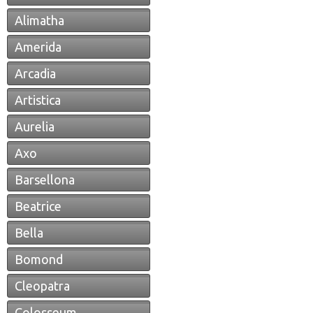
Alimatha
Amerida
Arcadia
Artistica
Aurelia
Axo
Barsellona
Beatrice
Bella
Bomond
Cleopatra
Colosseum