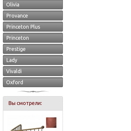
Olivia
Provance
Princeton Plus
Princeton
Prestige
Lady
Vivaldi
Oxford
Вы смотрели: