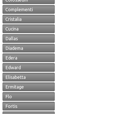
Complementi
Cristalia
Cucina
Dallas
Diadema
Edera
Edward
Elisabetta
Ermitage
Flo
Fortis