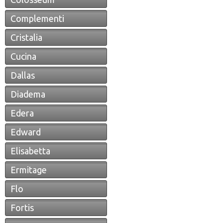
Complementi
Cristalia
Cucina
Dallas
Diadema
Edera
Edward
Elisabetta
Ermitage
Flo
Fortis