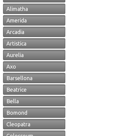
Alimatha
Amerida
Arcadia
Artistica
Aurelia
Axo
Barsellona
Beatrice
Bella
Bomond
Cleopatra
Colosseum