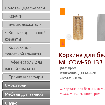
Полотенцедержатели
<
Крючки
Бумагодержатели
Коврики для ванной
комнаты
>
Коврики для
Корзина для бел
туалетной комнаты
ML.COM-50.133 C
Пуфы и столы для
Цвет
: Хром
ванной комнаты
Назначение
: Для ванной
Прочие аксессуары
Высота
: 560 мм
Смесители
← Корзина для белья D40 Mig
Мебель для ванной
ML.COM-50.140 цвет хром
Фаянс