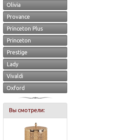
Olivia
Provance
Princeton Plus
Princeton
Prestige
Lady
Vivaldi
Oxford
Вы смотрели: