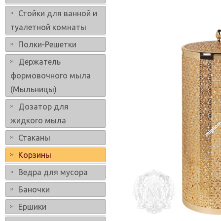
Стойки для ванной и
туалетной комнаты
Полки-Решетки
Держатель
формовочного мыла
(Мыльницы)
Дозатор для
жидкого мыла
Стаканы
Корзины
Ведра для мусора
Баночки
Ершики