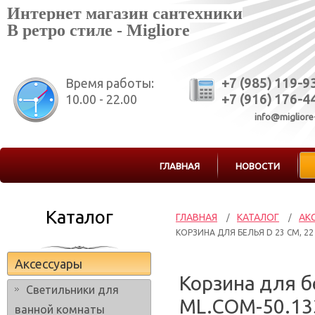
Интернет магазин сантехники
В ретро стиле - Migliore
Время работы:
+7 (985) 119-9
10.00 - 22.00
+7 (916) 176-4
info@migliore
ГЛАВНАЯ
НОВОСТИ
Каталог
ГЛАВНАЯ
КАТАЛОГ
АК
/
/
КОРЗИНА ДЛЯ БЕЛЬЯ D 23 СМ, 22
Аксессуары
Корзина для бе
Светильники для
ML.COM-50.13
ванной комнаты