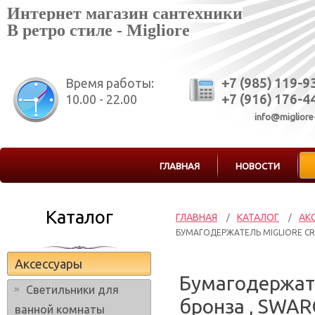
Интернет магазин сантехники
В ретро стиле - Migliore
Время работы:
+7 (985) 119-9
10.00 - 22.00
+7 (916) 176-4
info@migliore
ГЛАВНАЯ
НОВОСТИ
Каталог
ГЛАВНАЯ
КАТАЛОГ
АК
/
/
БУМАГОДЕРЖАТЕЛЬ MIGLIORE CRIS
Аксессуары
Бумагодержател
Светильники для
бронза , SWAR
ванной комнаты