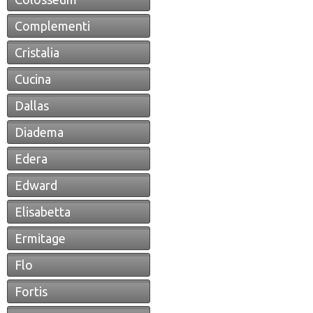
Complementi
Cristalia
Cucina
Dallas
Diadema
Edera
Edward
Elisabetta
Ermitage
Flo
Fortis