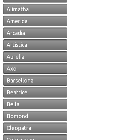
Alimatha
Amerida
Arcadia
Artistica
Aurelia
Axo
Barsellona
Beatrice
Bella
Bomond
Cleopatra
Colosseum