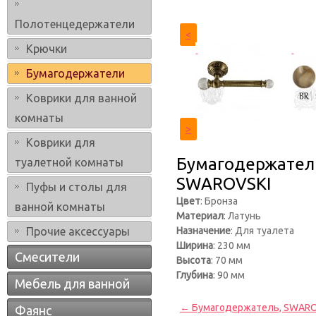
Полотенцедержатели
<
Крючки
Бумагодержатели
Коврики для ванной
комнаты
>
Коврики для
Бумагодержатель 
туалетной комнаты
SWAROVSKI
Пуфы и столы для
Цвет
: Бронза
ванной комнаты
Материал
: Латунь
Прочие аксессуары
Назначение
: Для туалета
Ширина
: 230 мм
Смесители
Высота
: 70 мм
Глубина
: 90 мм
Мебель для ванной
← Бумагодержатель, SWAROVS
Фаянс