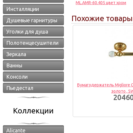
ML.AMR-60.405 цвет хром
Инсталляции
Похожие товары
Душевые гарнитуры
Уголки для душа
Полотенцесушители
Зеркала
Ванны
Консоли
Бумагодержатель Migliore Cr
Пьедестал
золото , 
20460
Коллекции
Alicante