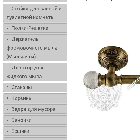
Стойки для ванной и
туалетной комнаты
Полки-Решетки
Держатель
формовочного мыла
(Мыльницы)
Дозатор для
жидкого мыла
Стаканы
Корзины
Ведра для мусора
Баночки
Ершики