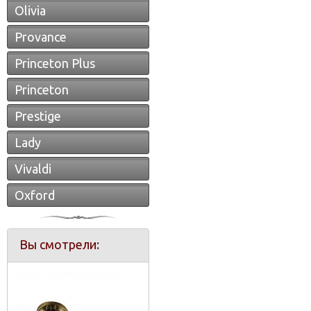
Olivia
Provance
Princeton Plus
Princeton
Prestige
Lady
Vivaldi
Oxford
Вы смотрели: