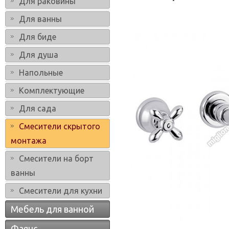
Для раковины
Для ванны
Для биде
Для душа
Напольные
Комплектующие
Для сада
Смесители скрытого
монтажа
Смесители на борт
ванны
Смесители для кухни
Мебель для ванной
Фаянс