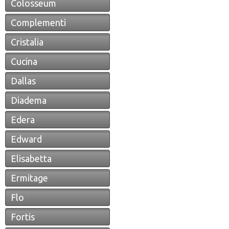
Colosseum
Complementi
Cristalia
Cucina
Dallas
Diadema
Edera
Edward
Elisabetta
Ermitage
Flo
Fortis