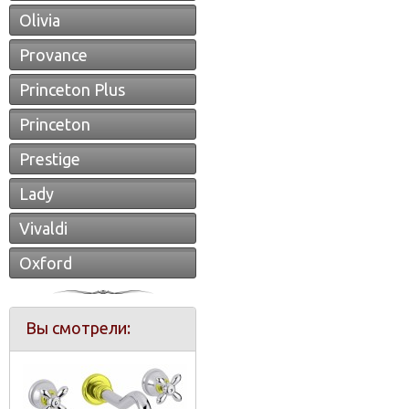
Olivia
Provance
Princeton Plus
Princeton
Prestige
Lady
Vivaldi
Oxford
Вы смотрели: