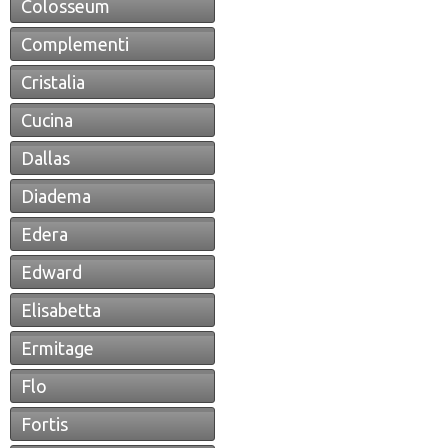
Colosseum
Complementi
Cristalia
Cucina
Dallas
Diadema
Edera
Edward
Elisabetta
Ermitage
Flo
Fortis