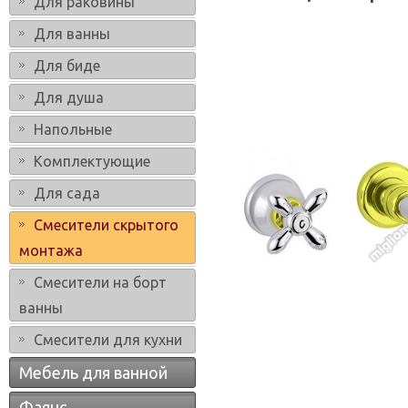
Для раковины
Для ванны
Для биде
Для душа
Напольные
Комплектующие
Для сада
Смесители скрытого
монтажа
Смесители на борт
ванны
Смесители для кухни
Мебель для ванной
Фаянс