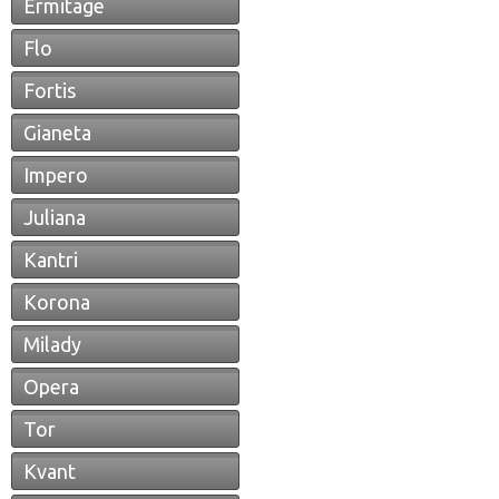
Ermitage
Flo
Fortis
Gianeta
Impero
Juliana
Kantri
Korona
Milady
Opera
Tor
Kvant