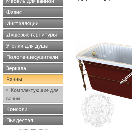
Мебель для ванной
Фаянс
Инсталляции
Душевые гарнитуры
Уголки для душа
Полотенцесушители
Зеркала
Ванны
Комплектующие для
ванны
Консоли
Пьедестал