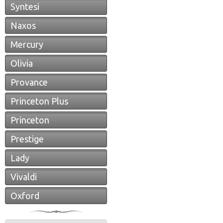
Syntesi
Naxos
Mercury
Olivia
Provance
Princeton Plus
Princeton
Prestige
Lady
Vivaldi
Oxford