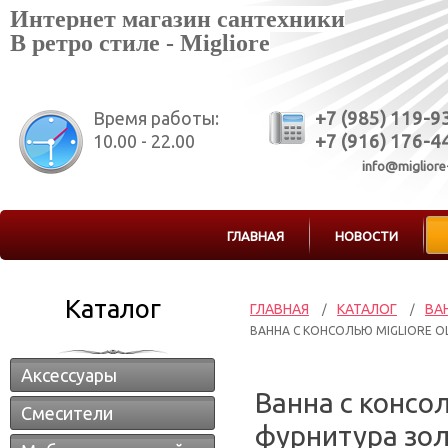
Интернет магазин сантехники
В ретро стиле - Migliore
Время работы:
+7 (985) 119-9
10.00 - 22.00
+7 (916) 176-4
info@migliore
ГЛАВНАЯ
НОВОСТИ
Каталог
ГЛАВНАЯ
КАТАЛОГ
ВА
/
/
ВАННА С КОНСОЛЬЮ MIGLIORE OL
Аксессуары
Ванна с консо
Смесители
фурнитура зол