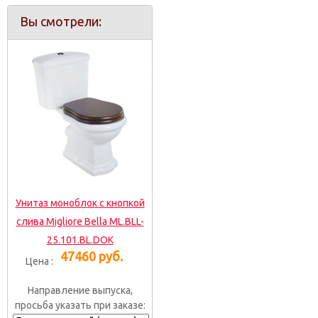
Вы смотрели:
Унитаз моноблок с кнопкой
слива Migliore Bella ML.BLL-
25.101.BL.DOK
47460 руб.
Цена :
Направление выпуска,
просьба указать при заказе: