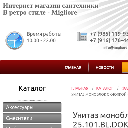
Интернет магазин сантехники
В ретро стиле - Migliore
Время работы:
+7 (985) 119-9
10.00 - 22.00
+7 (916) 176-4
info@migliore
ГЛАВНАЯ
НОВОСТИ
Каталог
ГЛАВНАЯ
КАТАЛОГ
ФА
/
/
УНИТАЗ МОНОБЛОК С КНОПКОЙ СЛ
Аксессуары
Унитаз монобло
Смесители
25.101.BL.DO