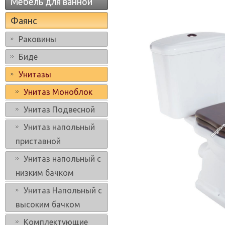
Мебель для ванной
Фаянс
Раковины
Биде
Унитазы
Унитаз Моноблок
Унитаз Подвесной
Унитаз напольный
приставной
Унитаз напольный с
низким бачком
Унитаз Напольный с
высоким бачком
Комплектующие