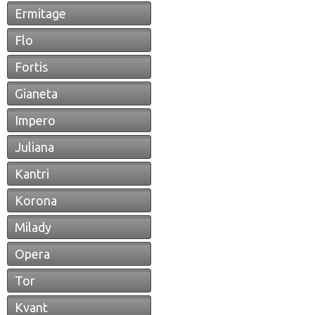
Ermitage
Flo
Fortis
Gianeta
Impero
Juliana
Kantri
Korona
Milady
Opera
Tor
Kvant