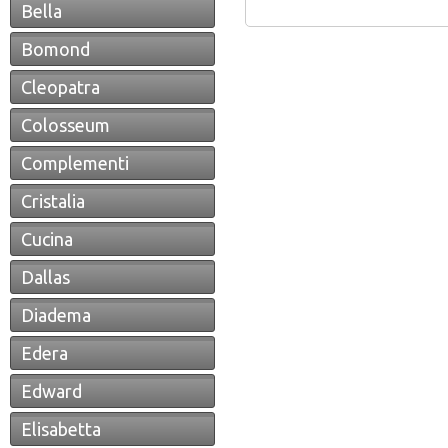
Bella
Bomond
Cleopatra
Colosseum
Complementi
Cristalia
Cucina
Dallas
Diadema
Edera
Edward
Elisabetta