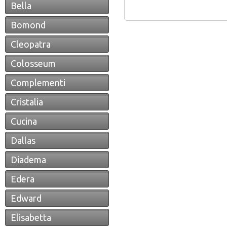
Bella
Bomond
Cleopatra
Colosseum
Complementi
Cristalia
Cucina
Dallas
Diadema
Edera
Edward
Elisabetta