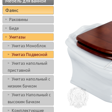
Мебель для ванной
Фаянс
Раковины
Биде
Унитазы
Унитаз Моноблок
Унитаз Подвесной
Унитаз напольный
приставной
Унитаз напольный с
низким бачком
Унитаз Напольный с
высоким бачком
Комплектующие