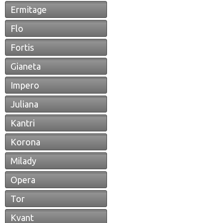
Ermitage
Flo
Fortis
Gianeta
Impero
Juliana
Kantri
Korona
Milady
Opera
Tor
Kvant