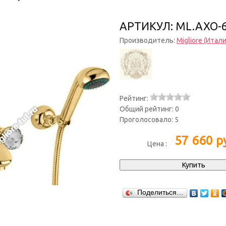
АРТИКУЛ: ML.AXO-
Производитель:
Migliore (Итали
Рейтинг:
Общий рейтинг:
0
Проголосовало:
5
57 660
ру
Цена :
Поделиться…