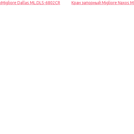
igliore Dallas ML.DLS-6802CR
Кран запорный Migliore Naxos 