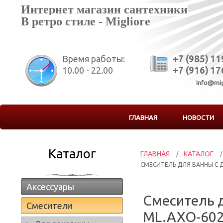
Интернет магазин сантехники
В ретро стиле - Migliore
Время работы:
+7 (985) 1
10.00 - 22.00
+7 (916) 1
info@mig
ГЛАВНАЯ
НОВОСТИ
Каталог
ГЛАВНАЯ
КАТАЛОГ
/
/
СМЕСИТЕЛЬ ДЛЯ ВАННЫ С Д
Аксессуары
Смеситель д
Смесители
ML.AXO-602