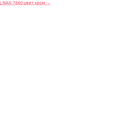
ML.NAX-7660 цвет хром →