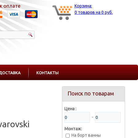
к оплате
Корзина:
0 товаров на 0 руб.
ДОСТАВКА
КОНТАКТЫ
Поиск по товарам
Цена :
-
arovski
Монтаж:
На борт ванны