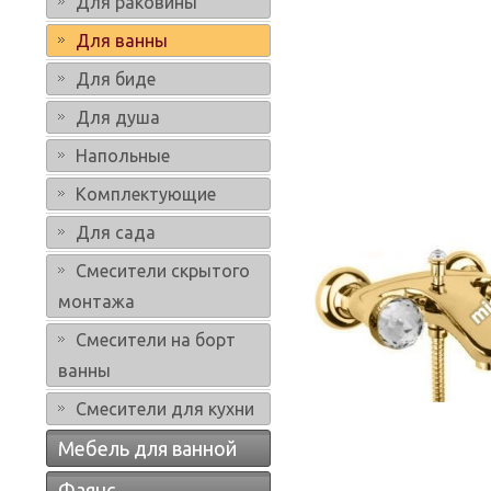
Для раковины
Для ванны
Для биде
Для душа
Напольные
Комплектующие
Для сада
Смесители скрытого
монтажа
Смесители на борт
ванны
Смесители для кухни
Мебель для ванной
Фаянс