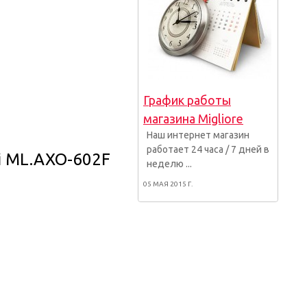
График работы
магазина Migliore
Наш интернет магазин
работает 24 часа / 7 дней в
i ML.AXO-602F
неделю ...
05 МАЯ 2015 Г.