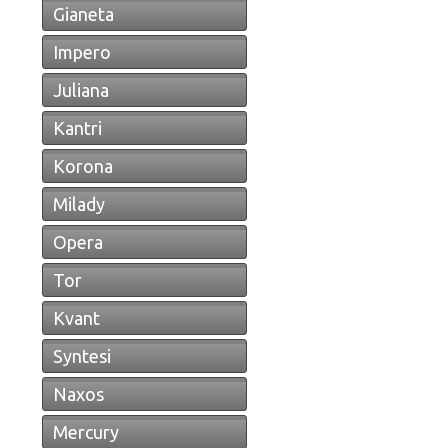
Gianeta
Impero
Juliana
Kantri
Korona
Milady
Opera
Tor
Kvant
Syntesi
Naxos
Mercury