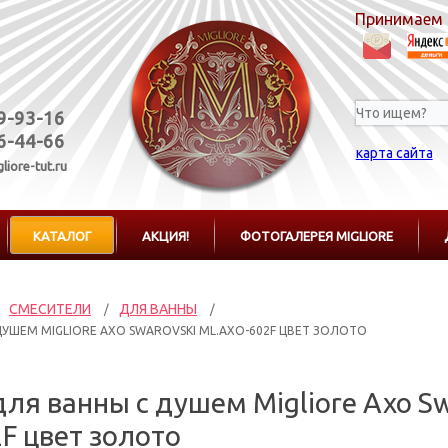
Принимаем 
19-93-16
76-44-66
карта сайта
liore-tut.ru
КАТАЛОГ
АКЦИЯ!
ФОТОГАЛЕРЕЯ MIGLIORE
СМЕСИТЕЛИ
ДЛЯ ВАННЫ
/
/
УШЕМ MIGLIORE AXO SWAROVSKI ML.AXO-602F ЦВЕТ ЗОЛОТО
ля ванны с душем Migliore Axo Sw
F цвет золото