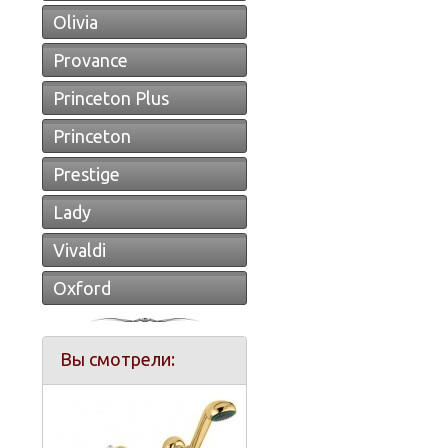
Olivia
Provance
Princeton Plus
Princeton
Prestige
Lady
Vivaldi
Oxford
Вы смотрели: