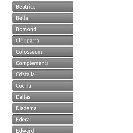
Beatrice
Bella
Bomond
Cleopatra
Colosseum
Complementi
Cristalia
Cucina
Dallas
Diadema
Edera
Edward