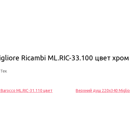
gliore Ricambi ML.RIC-33.100 цвет хром
йТек
 Barocco ML.RIC-31.110 цвет
Верхний душ 220x340 Miglio