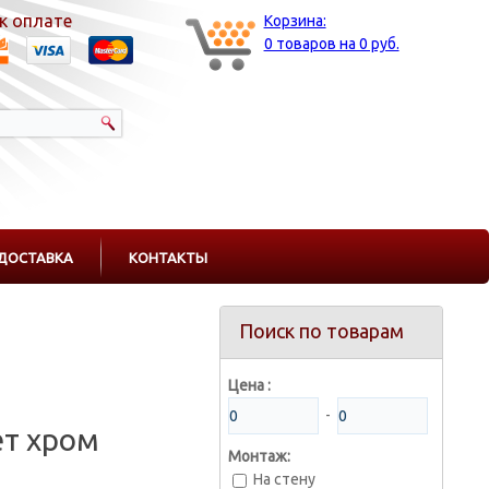
к оплате
Корзина:
0 товаров на 0 руб.
ДОСТАВКА
КОНТАКТЫ
Поиск по товарам
Цена :
-
ет хром
Монтаж:
На стену