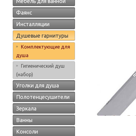
Мебель для ванной
Фаянс
Инсталляции
Душевые гарнитуры
Комплектующие для
душа
Гигиенический душ
(набор)
Уголки для душа
Полотенцесушители
Зеркала
Ванны
Консоли