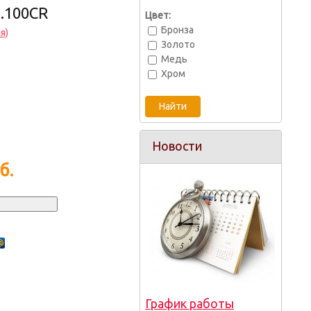
.100CR
Цвет:
Бронза
я)
Золото
Медь
Хром
Новости
б.
График работы