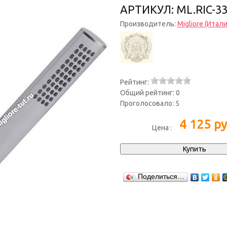
АРТИКУЛ: ML.RIC-33
Производитель:
Migliore (Итали
Рейтинг:
Общий рейтинг:
0
Проголосовало:
5
4 125
ру
Цена :
Поделиться…