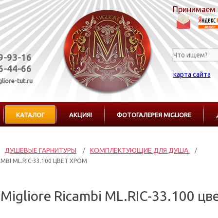
Принимаем 
19-93-16
76-44-66
карта сайта
liore-tut.ru
КАТАЛОГ
АКЦИЯ!
ФОТОГАЛЕРЕЯ MIGLIORE
ДУШЕВЫЕ ГАРНИТУРЫ
КОМПЛЕКТУЮЩИЕ ДЛЯ ДУША
/
/
MBI ML.RIC-33.100 ЦВЕТ ХРОМ
Migliore Ricambi ML.RIC-33.100 цв