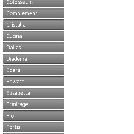
Colosseum
Complementi
Cristalia
Cucina
Dallas
Diadema
Edera
Edward
Elisabetta
Ermitage
Flo
Fortis