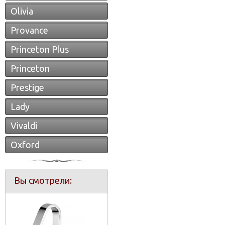
Olivia
Provance
Princeton Plus
Princeton
Prestige
Lady
Vivaldi
Oxford
Вы смотрели: