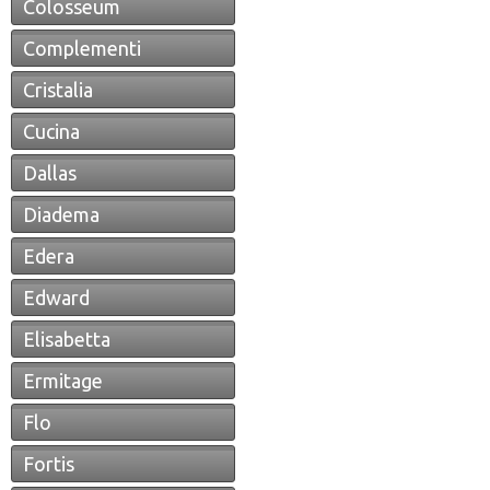
Colosseum
Complementi
Cristalia
Cucina
Dallas
Diadema
Edera
Edward
Elisabetta
Ermitage
Flo
Fortis