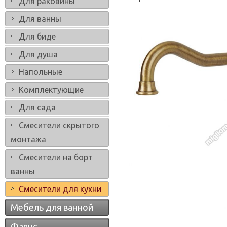
Для раковины
Для ванны
Для биде
Для душа
Напольные
Комплектующие
Для сада
Смесители скрытого
монтажа
Смесители на борт
ванны
Смесители для кухни
Мебель для ванной
Фаянс