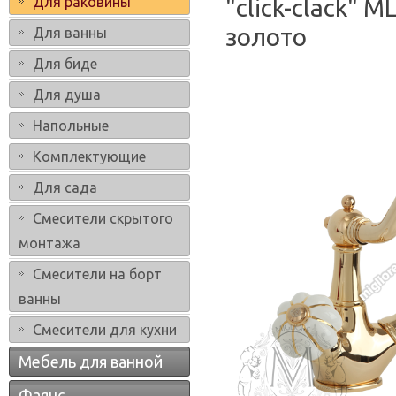
Для раковины
"click-clack" 
золото
Для ванны
Для биде
Для душа
Напольные
Комплектующие
Для сада
Смесители скрытого
монтажа
Смесители на борт
ванны
Смесители для кухни
Мебель для ванной
Фаянс