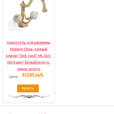
Смеситель для раковины
Migliore Olivia, донный
клапан "click-clack" ML.OLV-
5834 цвет белый/золото ,
декор золото
35280 руб.
Цена :