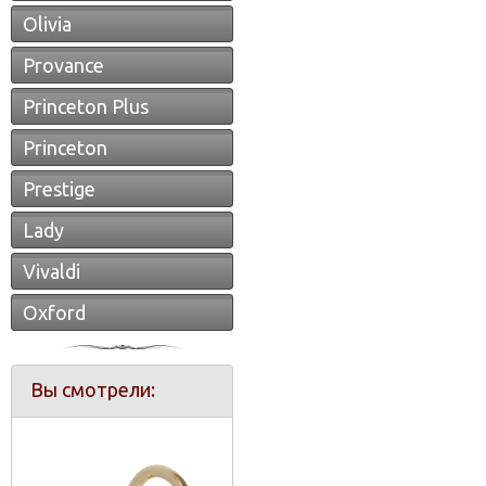
Olivia
Provance
Princeton Plus
Princeton
Prestige
Lady
Vivaldi
Oxford
Вы смотрели: