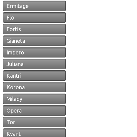
Ermitage
Flo
Fortis
Gianeta
Impero
Juliana
Kantri
Korona
Milady
Opera
Tor
Kvant