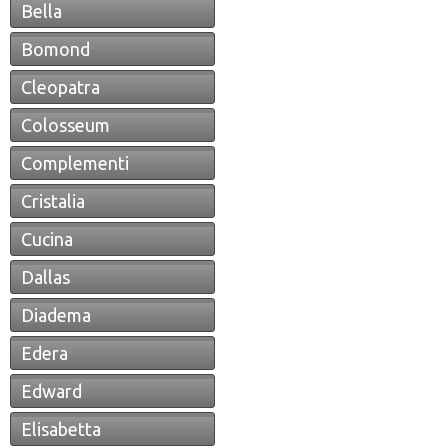
Bella
Bomond
Cleopatra
Colosseum
Complementi
Cristalia
Cucina
Dallas
Diadema
Edera
Edward
Elisabetta