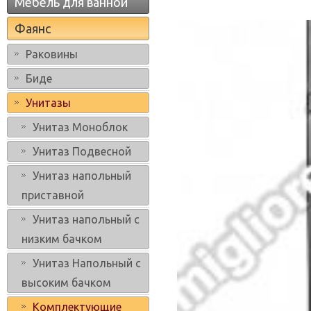
Мебель для ванной
Фаянс
Раковины
Биде
Унитазы
Унитаз Моноблок
Унитаз Подвесной
Унитаз напольный
приставной
Унитаз напольный с
низким бачком
Унитаз Напольный с
высоким бачком
Комплектующие