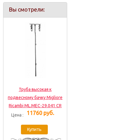
Вы смотрели:
Труба высокая к
подвесному бачку Migliore
Ricambi ML.MEC-29.041 CR
11760 руб.
Цена :