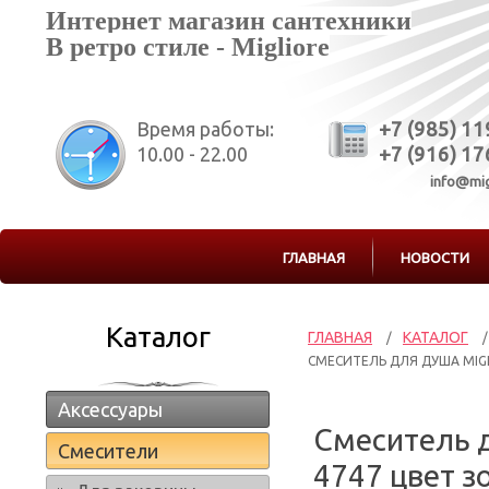
Интернет магазин сантехники
В ретро стиле - Migliore
Время работы:
+7 (985) 1
10.00 - 22.00
+7 (916) 1
info@mig
ГЛАВНАЯ
НОВОСТИ
Каталог
ГЛАВНАЯ
КАТАЛОГ
/
/
СМЕСИТЕЛЬ ДЛЯ ДУША MIG
Аксессуары
Смеситель д
Смесители
4747 цвет з