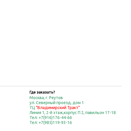
Где заказать?
Москва, г. Реутов
ул. Северный проезд, дом 1
ТЦ
"Владимирский Тракт"
Линия 1, 2-й этаж,корпус П 2, павильон 17-18
Тел: +7(916)176-44-66
Тел: +7(985)119-93-16