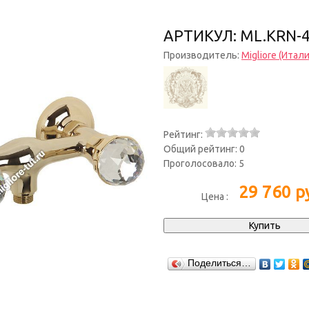
АРТИКУЛ: ML.KRN-
Производитель:
Migliore (Итали
Рейтинг:
Общий рейтинг:
0
Проголосовало:
5
29 760
ру
Цена :
Поделиться…