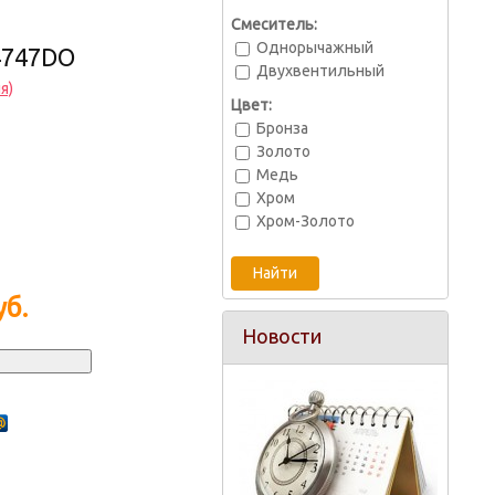
Смеситель:
Однорычажный
4747DO
Двухвентильный
я)
Цвет:
Бронза
Золото
Медь
Хром
Хром-Золото
б.
Новости