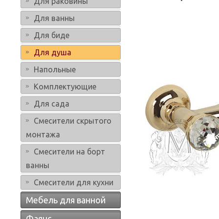
Для раковины
Для ванны
Для биде
Для душа
Напольные
Комплектующие
Для сада
Смесители скрытого
монтажа
Смесители на борт
ванны
Смесители для кухни
Мебель для ванной
Фаянс