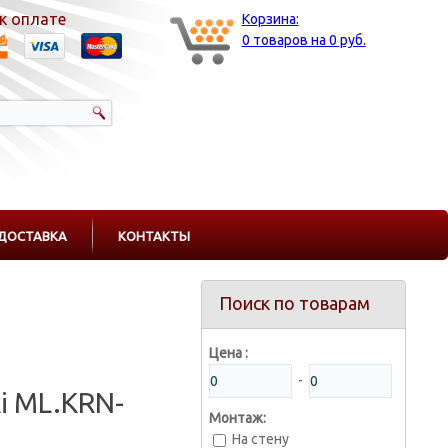
к оплате
Корзина:
0 товаров на 0 руб.
ДОСТАВКА
КОНТАКТЫ
Поиск по товарам
Цена :
-
i ML.KRN-
Монтаж:
На стену