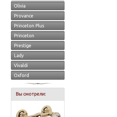
Olivia
Provance
Princeton Plus
Princeton
Prestige
Lady
Vivaldi
Oxford
Вы смотрели: