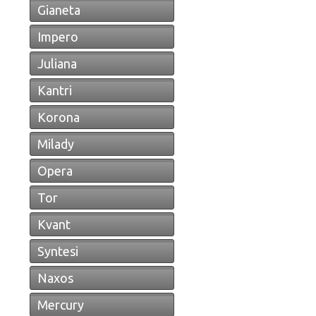
Gianeta
Impero
Juliana
Kantri
Korona
Milady
Opera
Tor
Kvant
Syntesi
Naxos
Mercury