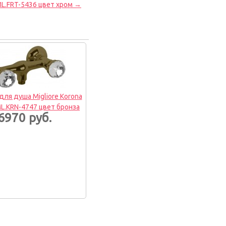
L.FRT-5436 цвет хром →
ля душа Migliore Korona
ML.KRN-4747 цвет бронза
6970 руб.