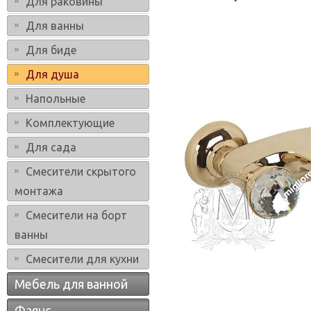
Для раковины
Для ванны
Для биде
Для душа
Напольные
Комплектующие
Для сада
Смесители скрытого
монтажа
Смесители на борт
ванны
Смесители для кухни
Мебель для ванной
Фаянс