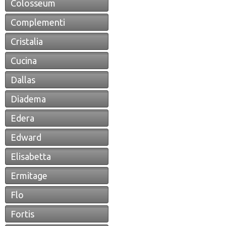
Colosseum
Complementi
Cristalia
Cucina
Dallas
Diadema
Edera
Edward
Elisabetta
Ermitage
Flo
Fortis