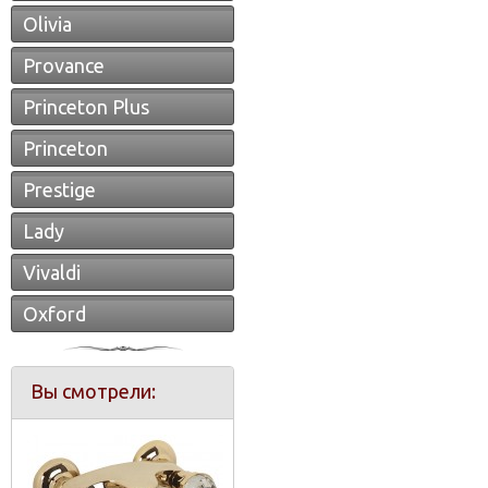
Olivia
Provance
Princeton Plus
Princeton
Prestige
Lady
Vivaldi
Oxford
Вы смотрели: