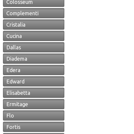
Colosseum
Complementi
Cristalia
Cucina
Dallas
Diadema
Edera
Edward
Elisabetta
Ermitage
Flo
Fortis