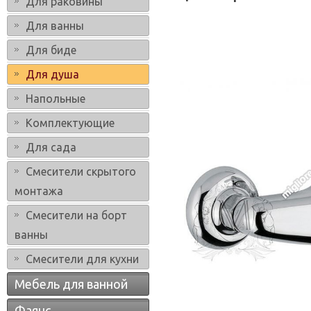
Для раковины
Для ванны
Для биде
Для душа
Напольные
Комплектующие
Для сада
Смесители скрытого
монтажа
Смесители на борт
ванны
Смесители для кухни
Мебель для ванной
Фаянс