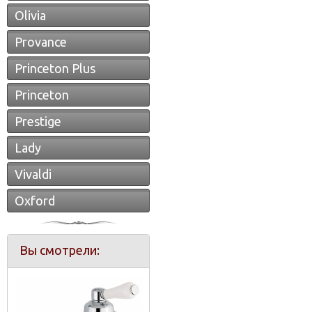
Olivia
Provance
Princeton Plus
Princeton
Prestige
Lady
Vivaldi
Oxford
Вы смотрели: