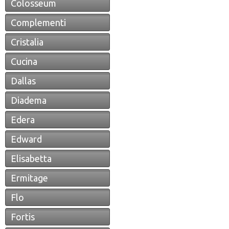
Colosseum
Complementi
Cristalia
Cucina
Dallas
Diadema
Edera
Edward
Elisabetta
Ermitage
Flo
Fortis