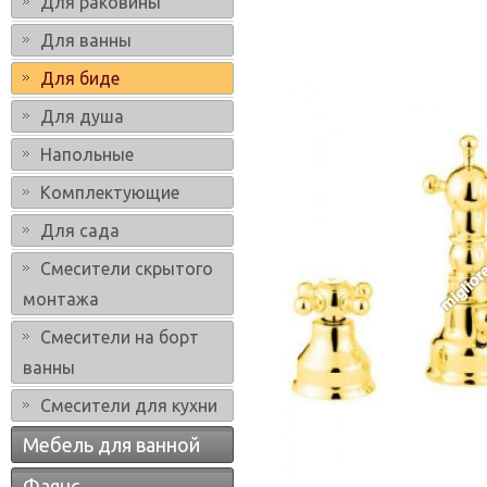
Для раковины
Для ванны
Для биде
Для душа
Напольные
Комплектующие
Для сада
Смесители скрытого
монтажа
Смесители на борт
ванны
Смесители для кухни
Мебель для ванной
Фаянс