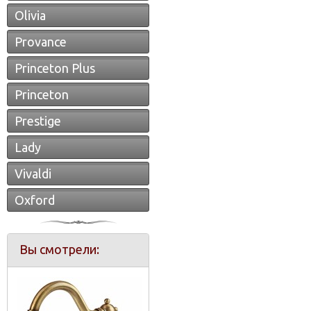
Olivia
Provance
Princeton Plus
Princeton
Prestige
Lady
Vivaldi
Oxford
Вы смотрели: