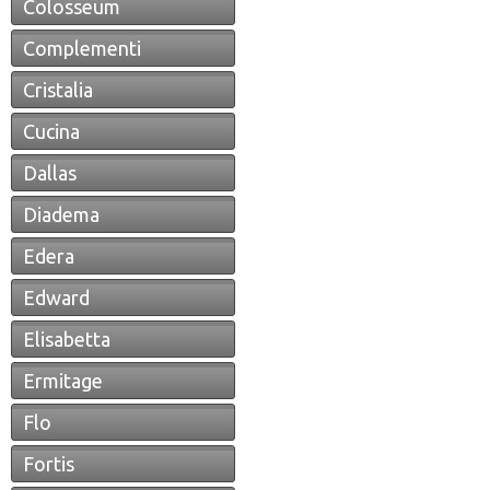
Colosseum
Complementi
Cristalia
Cucina
Dallas
Diadema
Edera
Edward
Elisabetta
Ermitage
Flo
Fortis