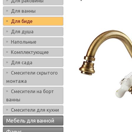
Для раковины
Для ванны
Для биде
Для душа
Напольные
Комплектующие
Для сада
Смесители скрытого
монтажа
Смесители на борт
ванны
Смесители для кухни
Мебель для ванной
Фаянс