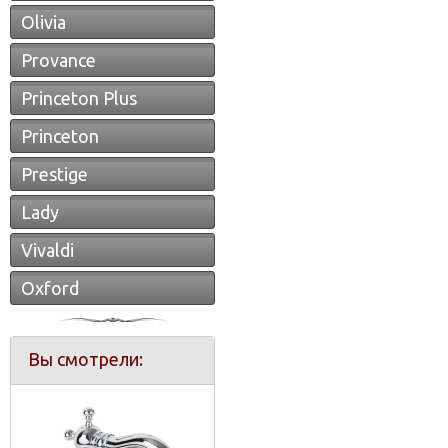
Olivia
Provance
Princeton Plus
Princeton
Prestige
Lady
Vivaldi
Oxford
Вы смотрели: