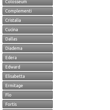
Colosseum
Complementi
Cristalia
Cucina
Dallas
Diadema
Edera
Edward
Elisabetta
Ermitage
Flo
Fortis