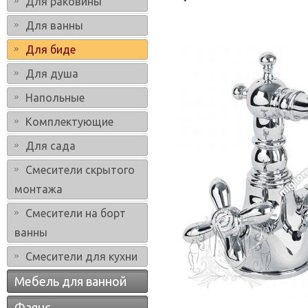
Для раковины
Для ванны
Для биде
Для душа
Напольные
Комплектующие
Для сада
Смесители скрытого
монтажа
Смесители на борт
ванны
Смесители для кухни
Мебель для ванной
Фаянс