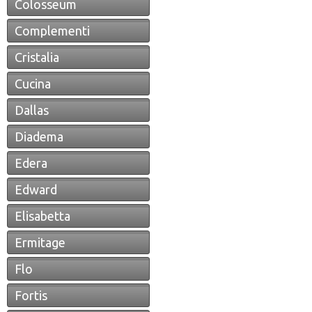
Colosseum
Complementi
Cristalia
Cucina
Dallas
Diadema
Edera
Edward
Elisabetta
Ermitage
Flo
Fortis