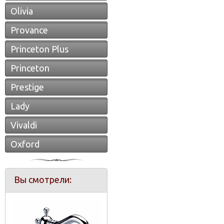
Olivia
Provance
Princeton Plus
Princeton
Prestige
Lady
Vivaldi
Oxford
Вы смотрели: