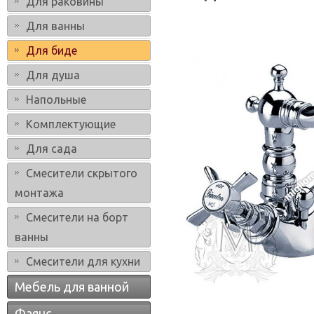
Для раковины
Для ванны
Для биде
Для душа
Напольные
Комплектующие
Для сада
Смесители скрытого
монтажа
Смесители на борт
ванны
Смесители для кухни
Мебель для ванной
Фаянс