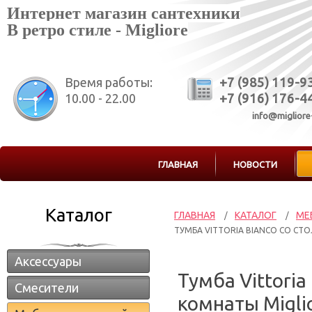
Интернет магазин сантехники
В ретро стиле - Migliore
Время работы:
+7 (985) 119-9
10.00 - 22.00
+7 (916) 176-4
info@migliore
ГЛАВНАЯ
НОВОСТИ
Каталог
ГЛАВНАЯ
КАТАЛОГ
МЕ
/
/
ТУМБА VITTORIA BIANCO СО СТ
Аксессуары
Тумба Vittori
Смесители
комнаты Migli